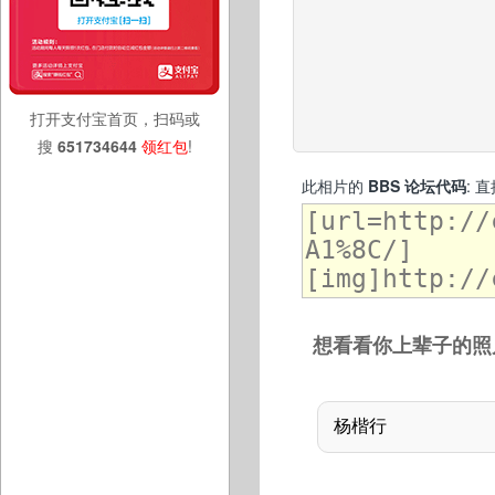
打开支付宝首页，扫码或
搜
651734644
领红包
!
此相片的
BBS 论坛代码
: 
想看看你上辈子的照