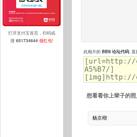
打开支付宝首页，扫码或
搜
651734644
领红包
!
此相片的
BBS 论坛代码
: 
想看看你上辈子的照