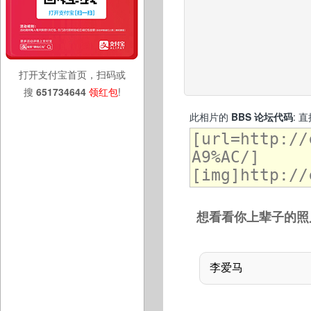
打开支付宝首页，扫码或
搜
651734644
领红包
!
此相片的
BBS 论坛代码
: 
想看看你上辈子的照