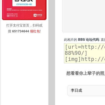
打开支付宝首页，扫码或
搜
651734644
领红包
!
此相片的
BBS 论坛代码
: 
想看看你上辈子的照