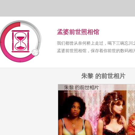
孟婆前世照相馆
我们都曾从奈何桥上走过，喝下三碗忘川
孟婆前世照相馆，保存着你前世的数码相
朱黎 的前世相片