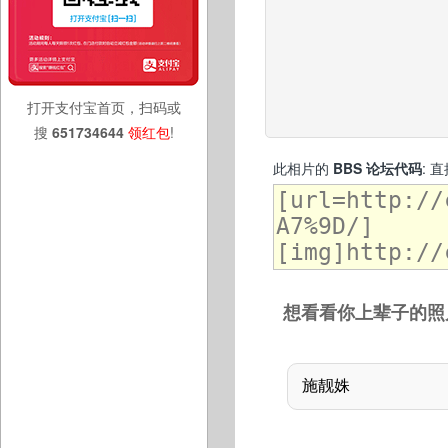
打开支付宝首页，扫码或
搜
651734644
领红包
!
此相片的
BBS 论坛代码
: 
想看看你上辈子的照