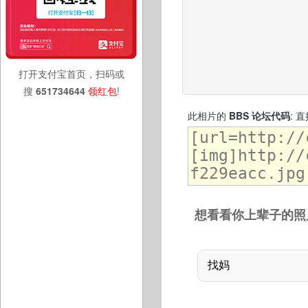
打开支付宝首页，扫码或
搜
651734644
领红包
!
此相片的
BBS 论坛代码
: 
想看看你上辈子的照