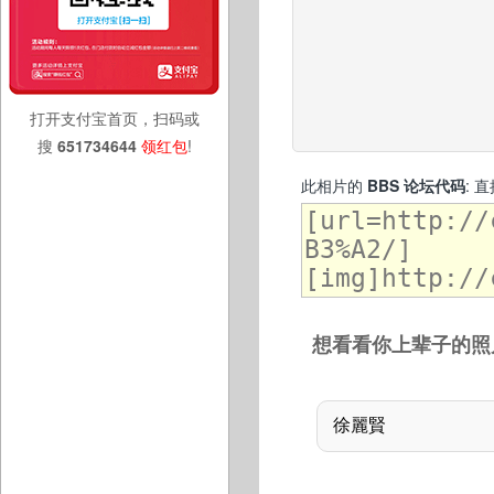
打开支付宝首页，扫码或
搜
651734644
领红包
!
此相片的
BBS 论坛代码
: 
想看看你上辈子的照