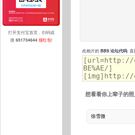
打开支付宝首页，扫码或
搜
651734644
领红包
!
此相片的
BBS 论坛代码
: 
想看看你上辈子的照