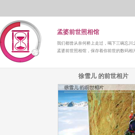
孟婆前世照相馆
我们都曾从奈何桥上走过，喝下三碗忘川
孟婆前世照相馆，保存着你前世的数码相
徐雪儿 的前世相片