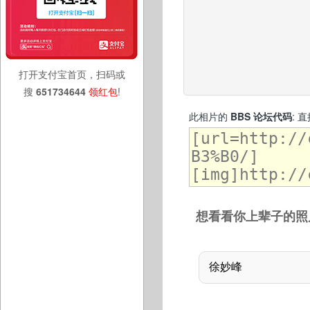
打开支付宝首页，扫码或
搜
651734644
领红包
!
此相片的
BBS 论坛代码
: 
想看看你上辈子的照