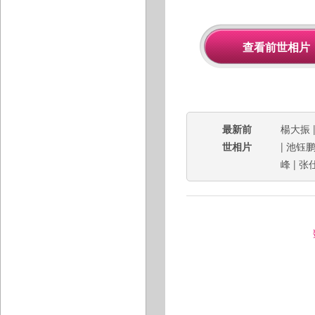
最新前
楊大振
世相片
|
池钰
峰
|
张