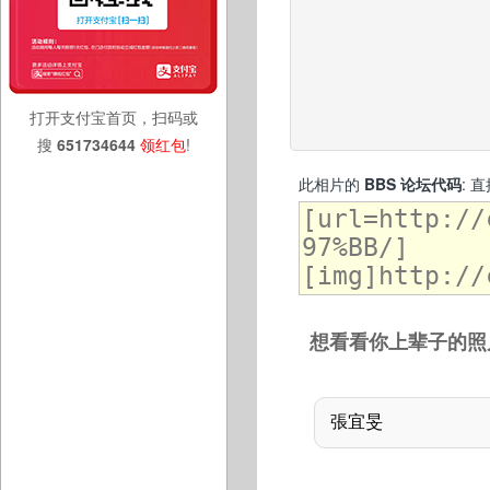
打开支付宝首页，扫码或
搜
651734644
领红包
!
此相片的
BBS 论坛代码
: 
想看看你上辈子的照