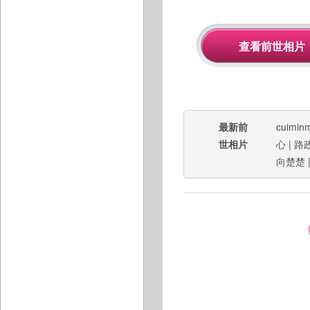
最新前
cuimin
世相片
心
|
路
向楚楚