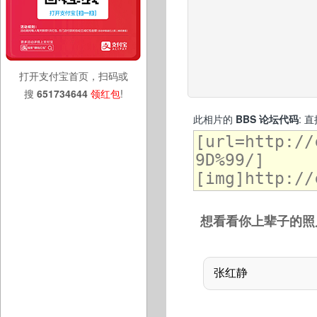
打开支付宝首页，扫码或
搜
651734644
领红包
!
此相片的
BBS 论坛代码
: 
想看看你上辈子的照