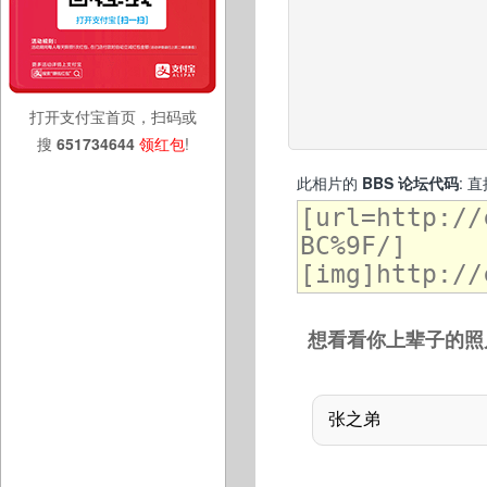
打开支付宝首页，扫码或
搜
651734644
领红包
!
此相片的
BBS 论坛代码
: 
想看看你上辈子的照