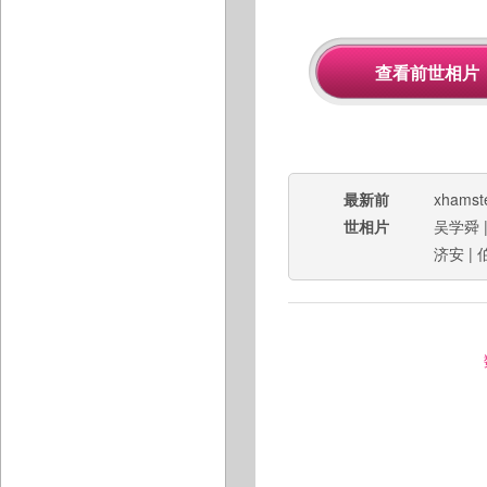
最新前
xhamst
世相片
吴学舜
济安
|