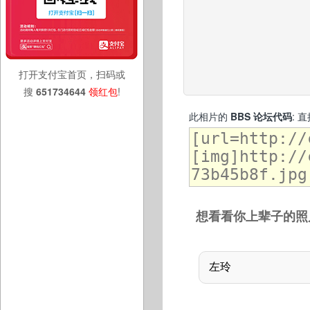
打开支付宝首页，扫码或
搜
651734644
领红包
!
此相片的
BBS 论坛代码
: 
想看看你上辈子的照