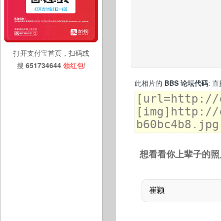
打开支付宝首页，扫码或
搜
651734644
领红包
!
此相片的
BBS 论坛代码
: 
想看看你上辈子的照