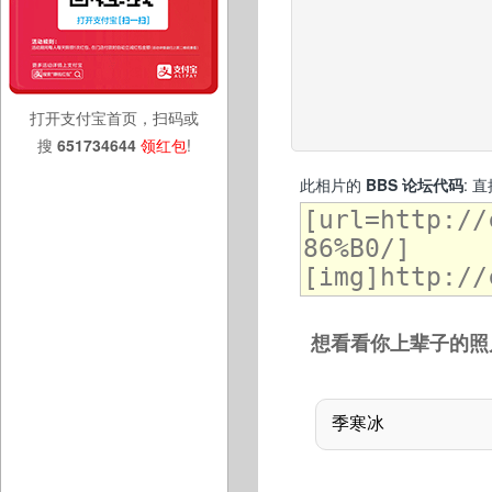
打开支付宝首页，扫码或
搜
651734644
领红包
!
此相片的
BBS 论坛代码
: 
想看看你上辈子的照