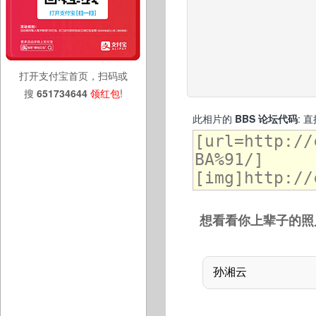
打开支付宝首页，扫码或
搜
651734644
领红包
!
此相片的
BBS 论坛代码
: 
想看看你上辈子的照