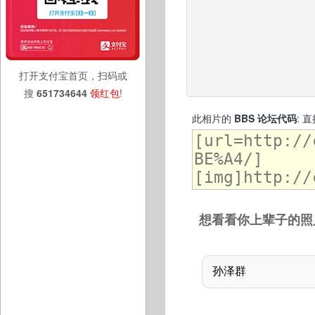
打开支付宝首页，扫码或
搜
651734644
领红包
!
此相片的
BBS 论坛代码
: 
想看看你上辈子的照