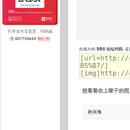
打开支付宝首页，扫码或
搜
651734644
领红包
!
此相片的
BBS 论坛代码
: 
想看看你上辈子的照