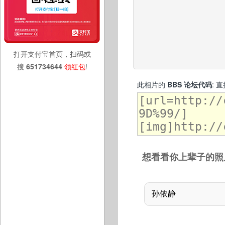
打开支付宝首页，扫码或
搜
651734644
领红包
!
此相片的
BBS 论坛代码
: 
想看看你上辈子的照