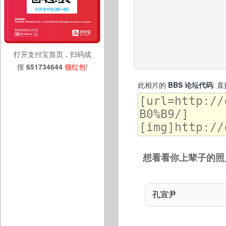
打开支付宝首页，扫码或
搜
651734644
领红包
!
此相片的
BBS 论坛代码
: 
想看看你上辈子的照