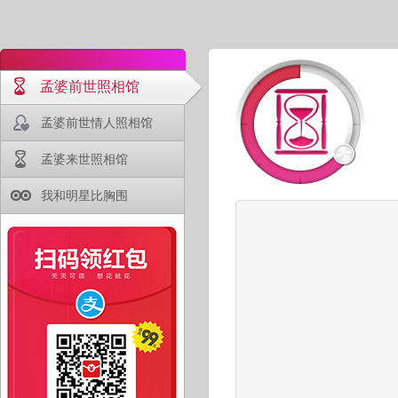
孟婆前世照相馆
孟婆前世情人照相馆
孟婆来世照相馆
我和明星比胸围