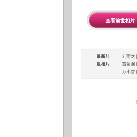
最新前
刘雨龙
世相片
苗聚圃
万小雪