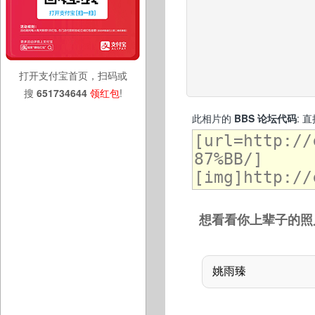
打开支付宝首页，扫码或
搜
651734644
领红包
!
此相片的
BBS 论坛代码
: 
想看看你上辈子的照