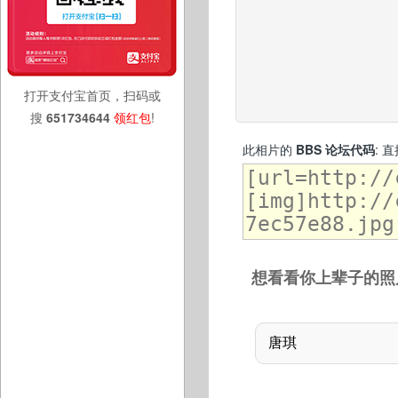
打开支付宝首页，扫码或
搜
651734644
领红包
!
此相片的
BBS 论坛代码
: 
想看看你上辈子的照