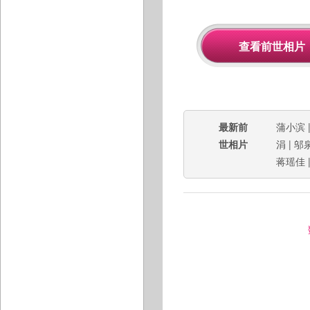
最新前
蒲小滨
世相片
涓
|
邬
蒋瑶佳