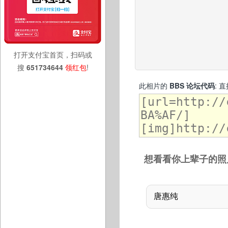
打开支付宝首页，扫码或
搜
651734644
领红包
!
此相片的
BBS 论坛代码
: 
想看看你上辈子的照