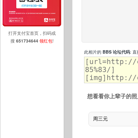
打开支付宝首页，扫码或
搜
651734644
领红包
!
此相片的
BBS 论坛代码
: 
想看看你上辈子的照