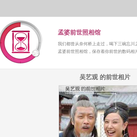
孟婆前世照相馆
我们都曾从奈何桥上走过，喝下三碗忘川
孟婆前世照相馆，保存着你前世的数码相
吴艺观 的前世相片