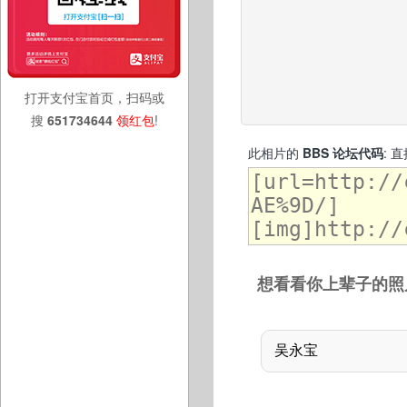
打开支付宝首页，扫码或
搜
651734644
领红包
!
此相片的
BBS 论坛代码
: 
想看看你上辈子的照