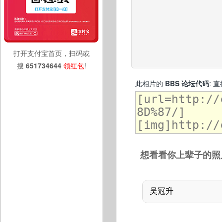
打开支付宝首页，扫码或
搜
651734644
领红包
!
此相片的
BBS 论坛代码
: 
想看看你上辈子的照