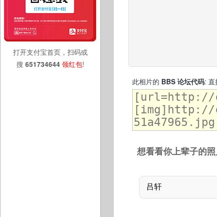
打开支付宝首页，扫码或
搜
651734644
领红包
!
此相片的
BBS 论坛代码
: 
想看看你上辈子的照