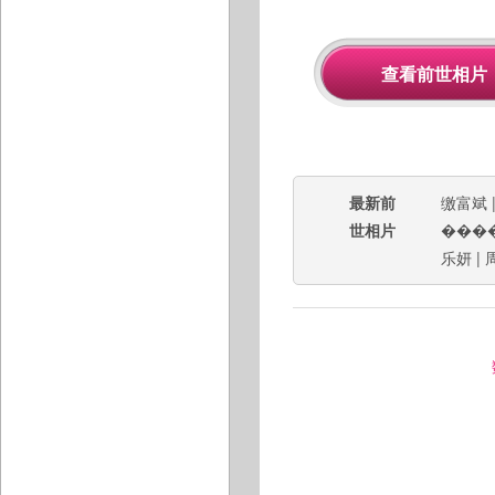
最新前
缴富斌
世相片
���
乐妍
|