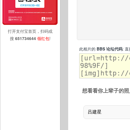
打开支付宝首页，扫码或
搜
651734644
领红包
!
此相片的
BBS 论坛代码
: 
想看看你上辈子的照