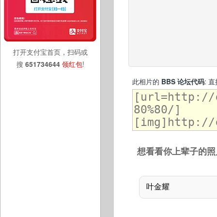
打开支付宝首页，扫码或
搜
651734644
领红包
!
此相片的
BBS 论坛代码
: 
想看看你上辈子的照