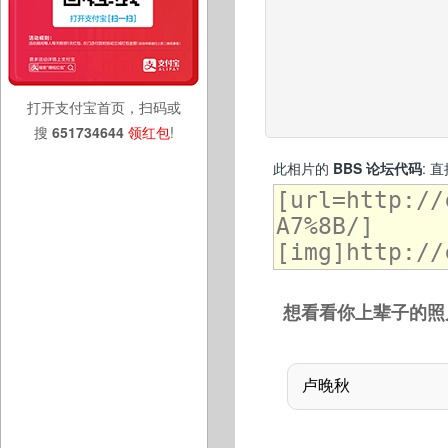
打开支付宝首页，扫码或
搜
651734644
领红包
!
此相片的
BBS 论坛代码
: 
想看看你上辈子的照