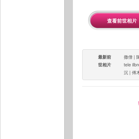
最新前
撒僧
|
世相片
tele ilbr
沉
|
傅