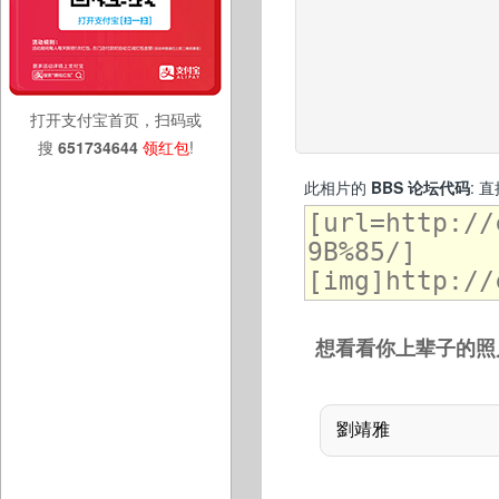
打开支付宝首页，扫码或
搜
651734644
领红包
!
此相片的
BBS 论坛代码
: 
想看看你上辈子的照