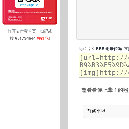
打开支付宝首页，扫码或
搜
651734644
领红包
!
此相片的
BBS 论坛代码
: 
想看看你上辈子的照