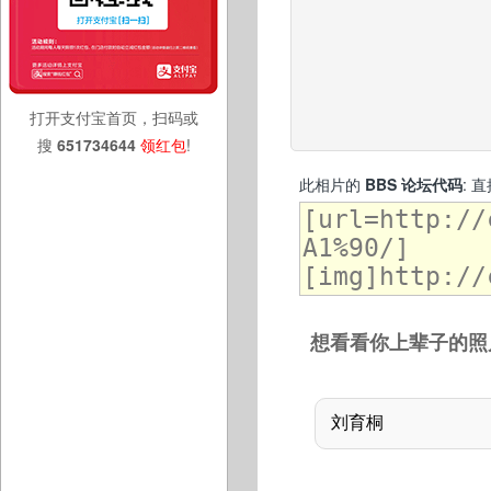
打开支付宝首页，扫码或
搜
651734644
领红包
!
此相片的
BBS 论坛代码
: 
想看看你上辈子的照