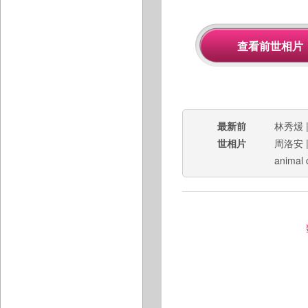
最新前
林秀煖
世相片
周洛安
animal 