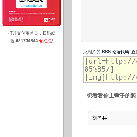
打开支付宝首页，扫码或
搜
651734644
领红包
!
此相片的
BBS 论坛代码
: 
想看看你上辈子的照