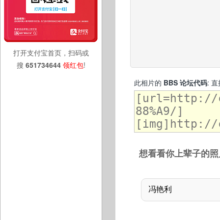
打开支付宝首页，扫码或
搜
651734644
领红包
!
此相片的
BBS 论坛代码
: 
想看看你上辈子的照