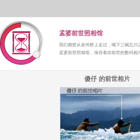
孟婆前世照相馆
我们都曾从奈何桥上走过，喝下三碗忘川
孟婆前世照相馆，保存着你前世的数码相
傻仔 的前世相片