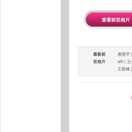
最新前
唐慧宇
世相片
ath
|
王
王群峰