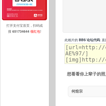
打开支付宝首页，扫码或
搜
651734644
领红包
!
此相片的
BBS 论坛代码
: 
想看看你上辈子的照