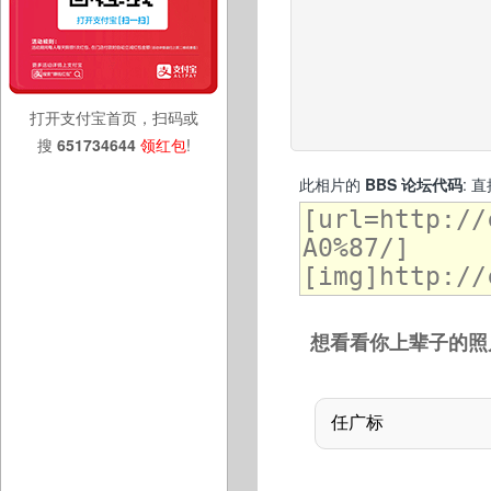
打开支付宝首页，扫码或
搜
651734644
领红包
!
此相片的
BBS 论坛代码
: 
想看看你上辈子的照