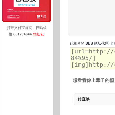
打开支付宝首页，扫码或
搜
651734644
领红包
!
此相片的
BBS 论坛代码
: 
想看看你上辈子的照