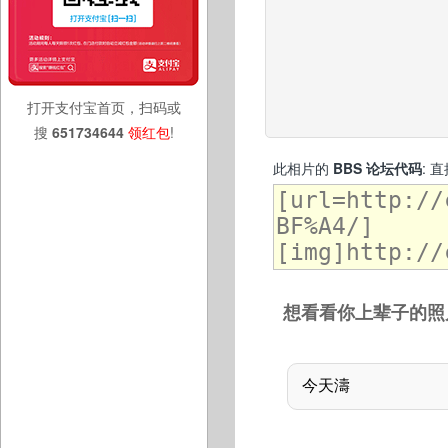
打开支付宝首页，扫码或
搜
651734644
领红包
!
此相片的
BBS 论坛代码
: 
想看看你上辈子的照