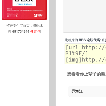
打开支付宝首页，扫码或
搜
651734644
领红包
!
此相片的
BBS 论坛代码
: 
想看看你上辈子的照