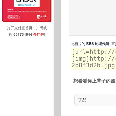
打开支付宝首页，扫码或
搜
651734644
领红包
!
此相片的
BBS 论坛代码
: 
想看看你上辈子的照