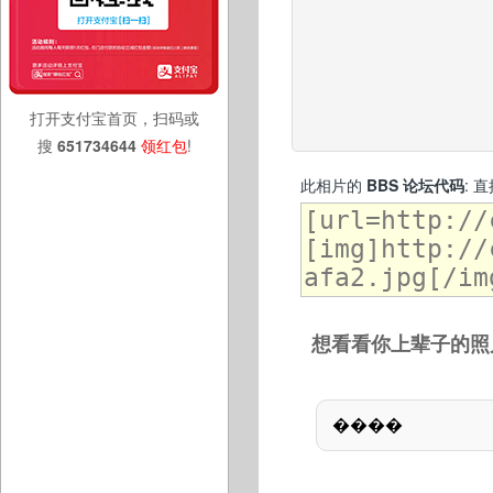
打开支付宝首页，扫码或
搜
651734644
领红包
!
此相片的
BBS 论坛代码
: 
想看看你上辈子的照