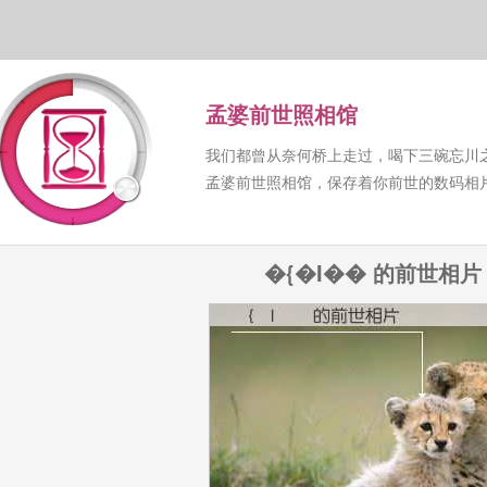
孟婆前世照相馆
我们都曾从奈何桥上走过，喝下三碗忘川
孟婆前世照相馆，保存着你前世的数码相
�{�I�� 的前世相片